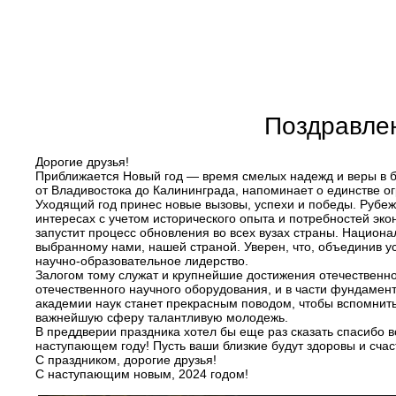
Поздравле
Дорогие друзья!
Приближается Новый год — время смелых надежд и веры в б
от Владивостока до Калининграда, напоминает о единстве о
Уходящий год принес новые вызовы, успехи и победы. Рубе
интересах с учетом исторического опыта и потребностей эк
запустит процесс обновления во всех вузах страны. Национа
выбранному нами, нашей страной. Уверен, что, объединив ус
научно-образовательное лидерство.
Залогом тому служат и крупнейшие достижения отечественно
отечественного научного оборудования, и в части фундамен
академии наук станет прекрасным поводом, чтобы вспомнить 
важнейшую сферу талантливую молодежь.
В преддверии праздника хотел бы еще раз сказать спасибо вс
наступающем году! Пусть ваши близкие будут здоровы и сча
С праздником, дорогие друзья!
С наступающим новым, 2024 годом!