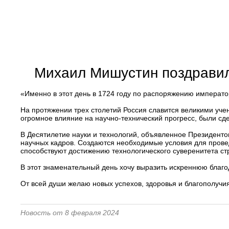
Михаил Мишустин поздравил
«Именно в этот день в 1724 году по распоряжению императо
На протяжении трех столетий Россия славится великими уч
огромное влияние на научно-технический прогресс, были сд
В Десятилетие науки и технологий, объявленное Президент
научных кадров. Создаются необходимые условия для прове
способствуют достижению технологического суверенитета ст
В этот знаменательный день хочу выразить искреннюю благод
От всей души желаю новых успехов, здоровья и благополучи
Новость от 8 февраля 2024