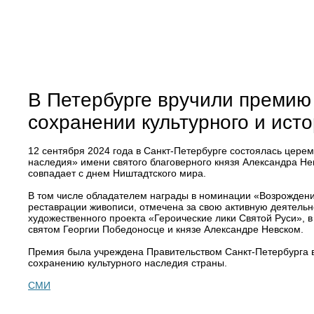
В Петербурге вручили премию 
сохранении культурного и ист
12 сентября 2024 года в Санкт-Петербурге состоялась церем
наследия» имени святого благоверного князя Александра Не
совпадает с днем Ништадтского мира.
В том числе обладателем награды в номинации «Возрождени
реставрации живописи, отмечена за свою активную деятельн
художественного проекта «Героические лики Святой Руси», в
святом Георгии Победоносце и князе Александре Невском.
Премия была учреждена Правительством Санкт-Петербурга в
сохранению культурного наследия страны.
СМИ