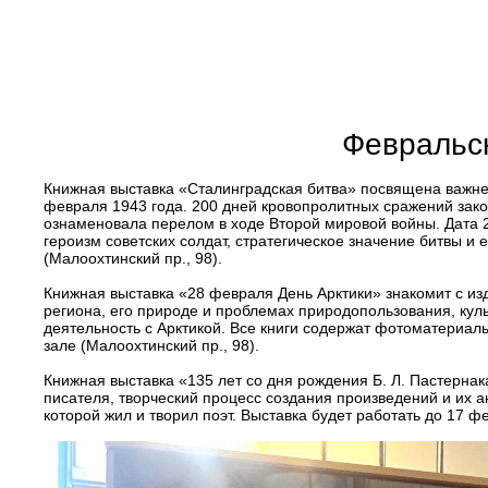
Февральск
Книжная выставка «Сталинградская битва» посвящена важне
февраля 1943 года. 200 дней кровопролитных сражений зако
ознаменовала перелом в ходе Второй мировой войны. Дата 
героизм советских солдат, стратегическое значение битвы и
(Малоохтинский пр., 98).
Книжная выставка «28 февраля День Арктики» знакомит с из
региона, его природе и проблемах природопользования, кул
деятельность с Арктикой. Все книги содержат фотоматериалы
зале (Малоохтинский пр., 98).
Книжная выставка «135 лет со дня рождения Б. Л. Пастерна
писателя, творческий процесс создания произведений и их 
которой жил и творил поэт. Выставка будет работать до 17 ф