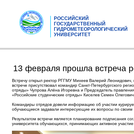
РОССИЙСКИЙ
ГОСУДАРСТВЕННЫЙ
ГИДРОМЕТЕОРОЛОГИЧЕСКИЙ
УНИВЕРСИТЕТ
13 февраля прошла встреча р
Встречу открыл ректор РГГМУ Михеев Валерий Леонидович, по
встрече присутствовал командир Санкт-Петербургского рег
отряды» Чупрова Алёна Игоревна и Председатель правлени
«Российские студенческие отряды» Киселев Семен Олегович
Командиры отрядов довели информацию об участии курируемых
обучающиеся задавали интересующие их вопросы по своим 
Результатом встречи является планирование подписания с
университета обучающихся, принимающих активное участие в