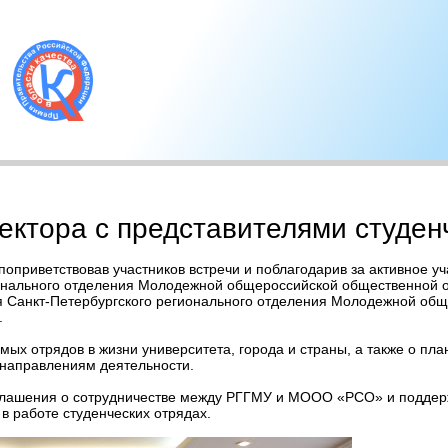
ектора с представителями студен
приветствовав участников встречи и поблагодарив за активное уча
ионального отделения Молодежной общероссийской общественной о
я Санкт-Петербургского регионального отделения Молодежной об
.
 отрядов в жизни университета, города и страны, а также о план
направлениям деятельности.
оглашения о сотрудничестве между РГГМУ и МООО «РСО» и поддер
 работе студенческих отрядах.