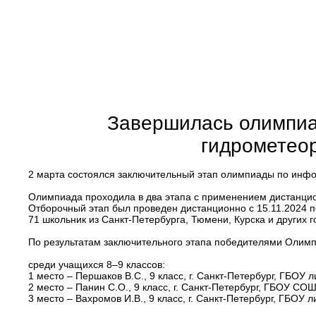
Завершилась олимпиа
гидрометеор
2 марта состоялся заключительный этап олимпиады по инфо
Олимпиада проходила в два этапа с применением дистанци
Отборочный этап был проведен дистанционно с 15.11.2024 по
71 школьник из Санкт-Петербурга, Тюмени, Курска и других г
По результатам заключительного этапа победителями Олимп
среди учащихся 8–9 классов:
1 место – Першаков В.С., 9 класс, г. Санкт-Петербург, ГБОУ 
2 место – Панин С.О., 9 класс, г. Санкт-Петербург, ГБОУ СО
3 место – Вахромов И.В., 9 класс, г. Санкт-Петербург, ГБОУ 