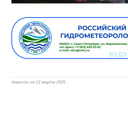
Новость от 21 марта 2025