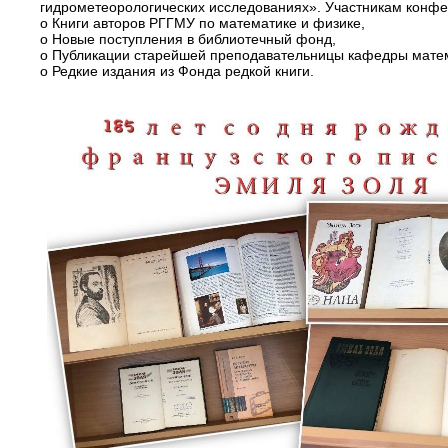
гидрометеорологических исследованиях». Участникам конф
o Книги авторов РГГМУ по математике и физике,
o Новые поступления в библиотечный фонд,
o Публикации старейшей преподавательницы кафедры матем
o Редкие издания из Фонда редкой книги.