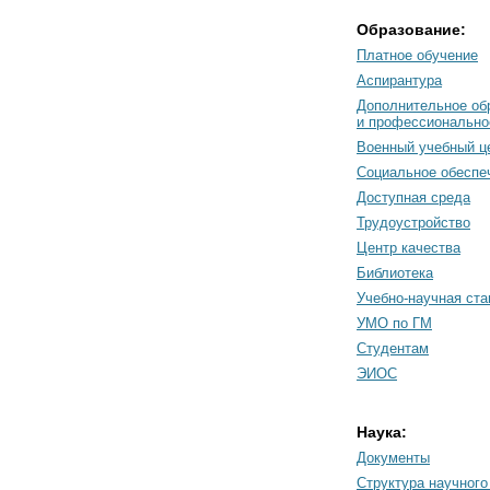
Образование:
Платное обучение
Аспирантура
Дополнительное об
и профессионально
Военный учебный ц
Социальное обеспе
Доступная среда
Трудоустройство
Центр качества
Библиотека
Учебно-научная ст
УМО по ГМ
Студентам
ЭИОС
Наука:
Документы
Cтруктура научного