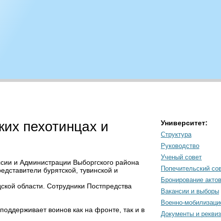
ких пехотинцах и
Университет:
Структура
Руководство
Ученый совет
ссии и Администрации Выборгского района
Попечительский со
едставители бурятской, тувинской и
Бронирование акто
дской области. Сотрудники Постпредства
Вакансии и выборы
Военно-мобилизаци
оддерживает воинов как на фронте, так и в
Документы и рекви