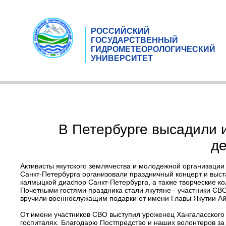
РОССИЙСКИЙ
ГОСУДАРСТВЕННЫЙ
ГИДРОМЕТЕОРОЛОГИЧЕСКИЙ
УНИВЕРСИТЕТ
В Петербурге высадили 
де
Активисты якутского землячества и молодежной организаци
Санкт-Петербурга организовали праздничный концерт и выста
калмыцкой диаспор Санкт-Петербурга, а также творческие ко
Почетными гостями праздника стали якутяне - участники СВ
вручили военнослужащим подарки от имени Главы Якутии Ай
От имени участников СВО выступил уроженец Хангаласского 
госпиталях. Благодарю Постпредство и наших волонтеров за