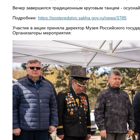
Вечер завершился традиционным круговым танцем - осуохай
Подробнее:
https://postpredstvo.sakha.gov.ru/news/3785
Участие в акции приняла директор Музея Российского госуд
Организаторы мероприятия: