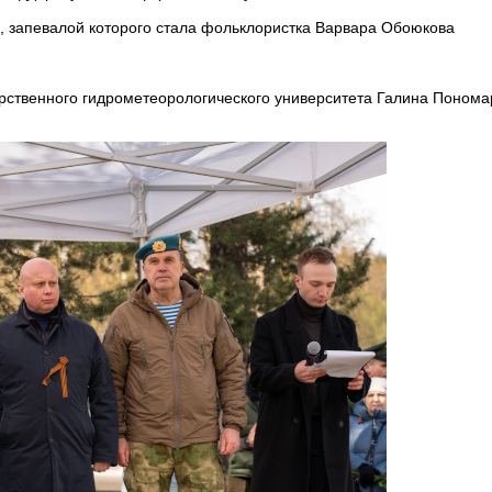
, запевалой которого стала фольклористка Варвара Обоюкова
арственного гидрометеорологического университета Галина Понома