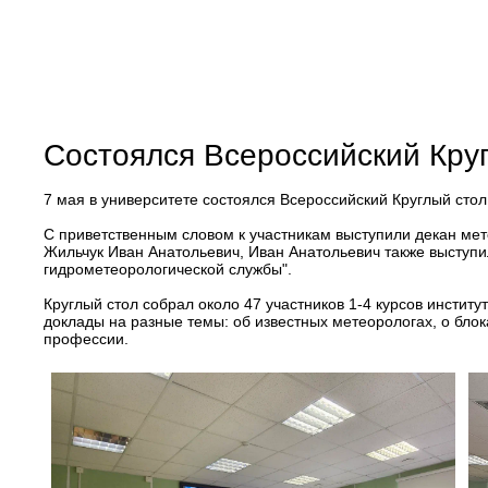
Состоялся Всероссийский Круг
7 мая в университете состоялся Всероссийский Круглый сто
С приветственным словом к участникам выступили декан мет
Жильчук Иван Анатольевич, Иван Анатольевич также выступ
гидрометеорологической службы".
Круглый стол собрал около 47 участников 1-4 курсов институ
доклады на разные темы: об известных метеорологах, о бло
профессии.