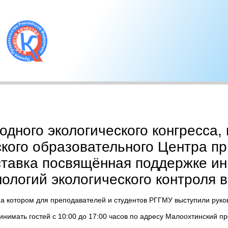
дного экологического конгресса, 
ского образовательного Центра п
тавка посвящённая поддержке ин
ологий экологического контроля 
на котором для преподавателей и студентов РГГМУ выступили руко
инимать гостей с 10:00 до 17:00 часов по адресу Малоохтинский про