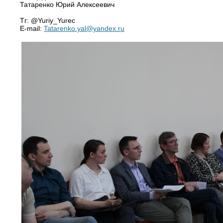
Татаренко Юрий Алексеевич
Тг: @Yuriy_Yurec
E-mail:
Tatarenko.yal@yandex.ru