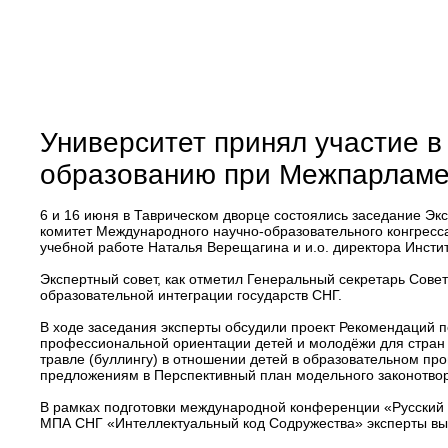
Университет принял участие в 
образованию при Межпарламе
6 и 16 июня в Таврическом дворце состоялись заседание Э
комитет Международного научно-образовательного конгресс
учебной работе Наталья Верещагина и и.о. директора Инсти
Экспертный совет, как отметил Генеральный секретарь Сов
образовательной интеграции государств СНГ.
В ходе заседания эксперты обсудили проект Рекомендаций 
профессиональной ориентации детей и молодёжи для стран 
травле (буллингу) в отношении детей в образовательном пр
предложениям в Перспективный план модельного законотвор
В рамках подготовки международной конференции «Русский 
МПА СНГ «Интеллектуальный код Содружества» эксперты вы