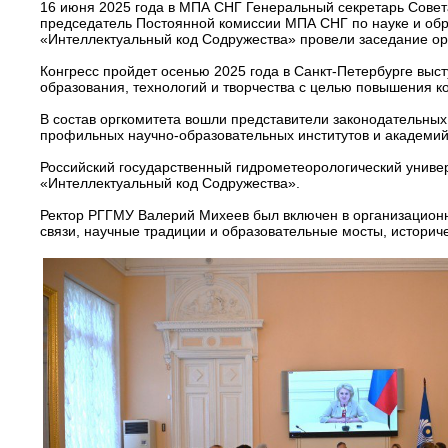
16 июня 2025 года в МПА СНГ Генеральный секретарь Совет
председатель Постоянной комиссии МПА СНГ по науке и обр
«Интеллектуальный код Содружества» провели заседание орг
Конгресс пройдет осенью 2025 года в Санкт-Петербурге выс
образования, технологий и творчества с целью повышения к
В состав оргкомитета вошли представители законодательных 
профильных научно-образовательных институтов и академий
Российский государственный гидрометеорологический униве
«Интеллектуальный код Содружества».
Ректор РГГМУ Валерий Михеев был включен в организационн
связи, научные традиции и образовательные мосты, истори