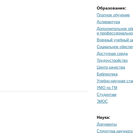
Образование:
Платное обучение
Аспирантура
Дополнительное об
и профессионально
Военный учебный ц
Социальное обеспе
Доступная среда
Трудоустройство
Центр качества
Библиотека
Учебно-научная ст
УМО по ГМ
Студентам
ЭИОС
Наука:
Документы
Cтруктура научного