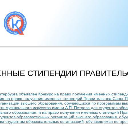
ЕННЫЕ СТИПЕНДИИ ПРАВИТЕЛЬС
етербурга объявлен Конкурс на право получения именных стипенд
ия на право получения именных стипендий Правительства Санкт-П
организаций высшего образования, обучающихся по программам вы
ти музыкального искусства имени А.П. Петрова для студентов обр
ного образования, и на право получения именных стипендий Прав
студентов образовательных организаций высшего образования, об
ова студентам образовательных организаций, обучающимся по пр