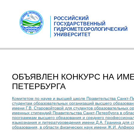
РОССИЙСКИЙ
ГОСУДАРСТВЕННЫЙ
ГИДРОМЕТЕОРОЛОГИЧЕСКИЙ
УНИВЕРСИТЕТ
ОБЪЯВЛЕН КОНКУРС НА ИМ
ПЕТЕРБУРГА
Комитетом по науке и высшей школе Правительства Санкт-П
студентам образовательных организаций высшего образован
имени Г.В. Старовойтовой для студентов образовательных 
именных стипендий Правительства Санкт-Петербурга в облас
программам высшего образования и среднего профессиональ
языкознания и литературоведения имени Д.А. Гранина для 
образования, в области физических наук имени Ж.И. Алфер