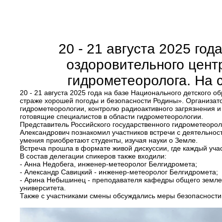
20 - 21 августа 2025 го
оздоровительного цен
гидрометеоролога. На 
20 - 21 августа 2025 года на базе Национального детского
страже хорошей погоды и безопасности Родины». Организат
гидрометеорологии, контролю радиоактивного загрязнения 
готовящие специалистов в области гидрометеорологии.
Представитель Российского государственного гидрометеоро
Александрович познакомил участников встречи с деятельнос
умения приобретают студенты, изучая науки о Земле.
Встреча прошла в формате живой дискуссии, где каждый уча
В состав делегации спикеров также входили:
- Анна Недобега, инженер-метеоролог Белгидромета;
- Александр Савицкий - инженер-метеоролог Белгидромета;
- Арина Небышинец - преподавателя кафедры общего землев
университета.
Также с участниками смены обсуждались меры безопасности