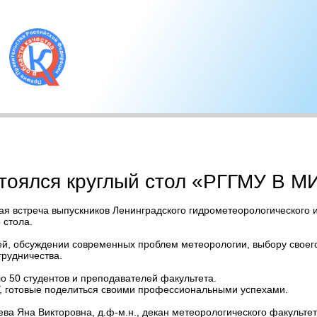
тоялся круглый стол «РГГМУ В М
ая встреча выпускников Ленинградского гидрометеорологического 
 стола.
ей, обсуждении современных проблем метеорологии, выбору своего
трудничества.
ло 50 студентов и преподавателей факультета.
, готовые поделиться своими профессиональными успехами.
а Яна Викторовна, д.ф-м.н., декан метеорологического факультет