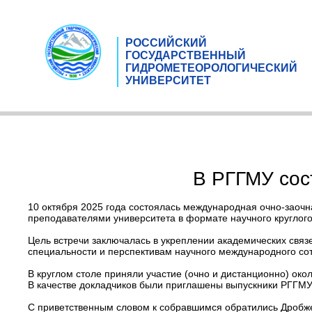
РОССИЙСКИЙ
ГОСУДАРСТВЕННЫЙ
ГИДРОМЕТЕОРОЛОГИЧЕСКИЙ
УНИВЕРСИТЕТ
В РГГМУ сос
10 октября 2025 года состоялась международная очно-заочн
преподавателями университета в формате научного круглого
Цель встречи заключалась в укреплении академических связ
специальности и перспективам научного международного со
В круглом столе приняли участие (очно и дистанционно) око
В качестве докладчиков были приглашены выпускники РГГМУ
С приветственным словом к собравшимся обратились Дробжев