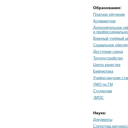
Образование:
Платное обучение
Аспирантура
Дополнительное об
и профессионально
Военный учебный ц
Социальное обеспе
Доступная среда
Трудоустройство
Центр качества
Библиотека
Учебно-научная ст
УМО по ГМ
Студентам
ЭИОС
Наука:
Документы
Cтруктура научного