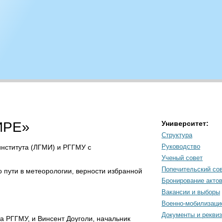
ИРЕ»
Университет:
Структура
Руководство
института (ЛГМИ) и РГГМУ с
Ученый совет
Попечительский со
 пути в метеорологии, верности избранной
Бронирование акто
Вакансии и выборы
Военно-мобилизаци
Документы и рекви
а РГГМУ, и Винсент Доуголи, начальник