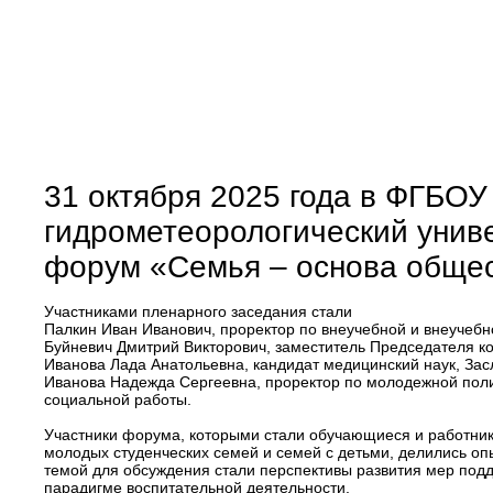
31 октября 2025 года в ФГБОУ
гидрометеорологический униве
форум «Семья – основа обще
Участниками пленарного заседания стали
Палкин Иван Иванович, проректор по внеучебной и внеучеб
Буйневич Дмитрий Викторович, заместитель Председателя ко
Иванова Лада Анатольевна, кандидат медицинский наук, За
Иванова Надежда Сергеевна, проректор по молодежной полит
социальной работы.
Участники форума, которыми стали обучающиеся и работник
молодых студенческих семей и семей с детьми, делились оп
темой для обсуждения стали перспективы развития мер под
парадигме воспитательной деятельности.