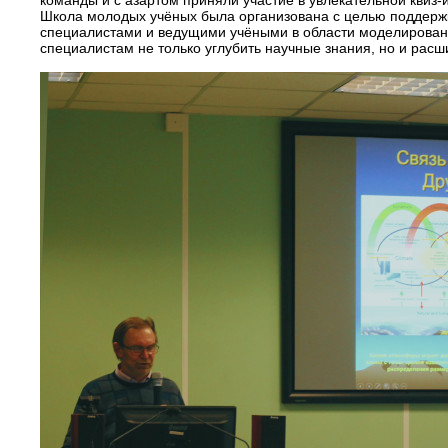
команды и с азартом приняли участие в увлекательной квиз
Школа молодых учёных была организована с целью поддерж
специалистами и ведущими учёными в области моделировани
специалистам не только углубить научные знания, но и ра