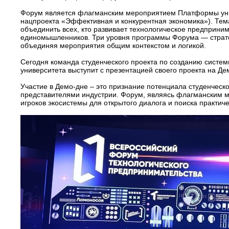
Форум является флагманским мероприятием Платформы унив
нацпроекта «Эффективная и конкурентная экономика»). Тем
объединить всех, кто развивает технологическое предприним
единомышленников. Три уровня программы Форума — стратеги
объединяя мероприятия общим контекстом и логикой.
Сегодня команда студенческого проекта по созданию систем
университета выступит с презентацией своего проекта на 
Участие в Демо-дне – это признание потенциала студенческ
представителями индустрии. Форум, являясь флагманским 
игроков экосистемы для открытого диалога и поиска практич