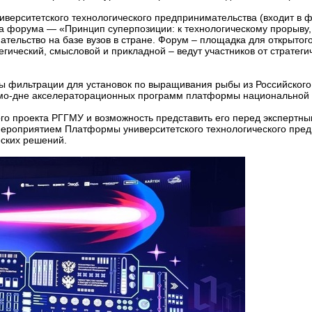
ерситетского технологического предпринимательства (входит в 
а форума — «Принцип суперпозиции: к технологическому прорыву,
ательство на базе вузов в стране. Форум – площадка для открытого
ческий, смысловой и прикладной – ведут участников от стратегич
ы фильтрации для установок по выращивания рыбы из Российского
Демо-дне акселераторационных программ платформы национальной 
ого проекта РГГМУ и возможность представить его перед экспертн
мероприятием Платформы университетского технологического пред
еских решений.