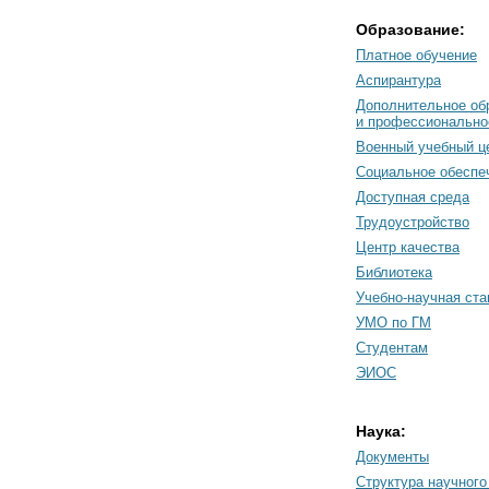
Образование:
Платное обучение
Аспирантура
Дополнительное об
и профессионально
Военный учебный ц
Социальное обеспе
Доступная среда
Трудоустройство
Центр качества
Библиотека
Учебно-научная ст
УМО по ГМ
Студентам
ЭИОС
Наука:
Документы
Cтруктура научного