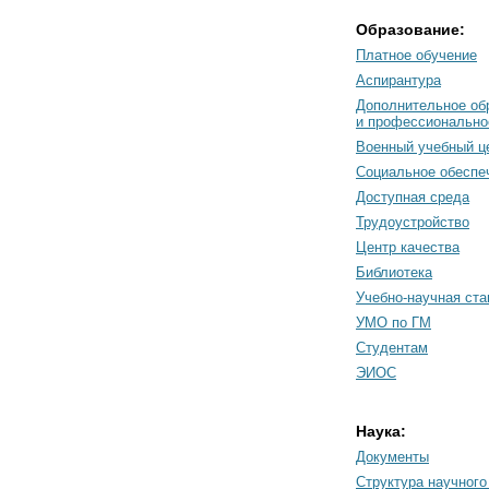
Образование:
Платное обучение
Аспирантура
Дополнительное об
и профессионально
Военный учебный ц
Социальное обеспе
Доступная среда
Трудоустройство
Центр качества
Библиотека
Учебно-научная ст
УМО по ГМ
Студентам
ЭИОС
Наука:
Документы
Cтруктура научного