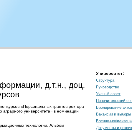
Университет:
Структура
рмации, д.т.н., доц.
Руководство
урсов
Ученый совет
Попечительский со
 конкурсов «Персональных грантов ректора
Бронирование акто
о аграрного университета» в номинации
Вакансии и выборы
Военно-мобилизаци
ормационных технологий. Альбом
Документы и рекви