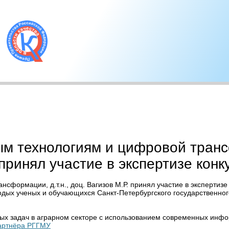
 технологиям и цифровой трансфо
 принял участие в экспертизе конк
формации, д.т.н., доц. Вагизов М.Р. принял участие в экспертизе
одых ученых и обучающихся Санкт-Петербургского государственног
ых задач в аграрном секторе с использованием современных инф
артнёра РГГМУ