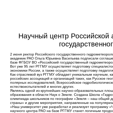
Научный центр Российской 
государственно
2 июня ректор Российского государственного гидрометеорол
академик РАО Ольга Юрьевна Васильева подписали соглашени
базе ФГБОУ ВО «Российский государственный гидрометеорол
Вот уже 95 лет РГГМУ осуществляет подготовку специалисто
экономики России, а также осуществляет подготовку педагоги
Как отраслевой вуз РГГМУ обладает уникальным научным, к
российских ассоциаций и организаций таких, как Русское г
полярных исследователей, Всероссийское гидробиологическо
естествоиспытателей и многих других.
Являясь одной из крупнейших научно-образовательных площа
образования в области Наук о Земле. Создана Школа «Гидро
олимпиада школьников по географии «Земля – наш общий до
страны» и другие мероприятия, направленные на популяриза
«Наш университет уже разработал и реализует программу «Ч
научного центра РАО на базе РГГМУ станет логичным продо