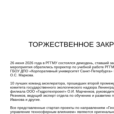
ТОРЖЕСТВЕННОЕ ЗАКР
26 июня 2026 года в РГГМУ состоялся демодень, ставший 
мероприятия обратились проректор по учебной работе РГГ
ГБОУ ДПО «Корпоративный университет Санкт-Петербурга» 
О.С. Маркова.
10 лучших команд акселератора, прошедших второй промежу
комитета государственного экологического надзора Ленингр
филиала ООО «Гидротехпроект» О.И. Марченков, руководи
Резников, ведущий эксперт отдела по обучению и развитию
Иванова и другие.
Все представленные стартап-проекты по направлениям «Гео
управление техносферным влиянием» являются оригинальны