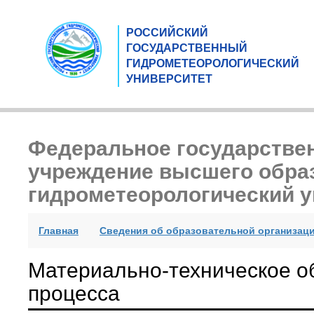
РОССИЙСКИЙ
ГОСУДАРСТВЕННЫЙ
ГИДРОМЕТЕОРОЛОГИЧЕСКИЙ
УНИВЕРСИТЕТ
Федеральное государстве
учреждение высшего обра
гидрометеорологический у
(current)
Главная
Сведения об образовательной организац
Материально-техническое о
процесса