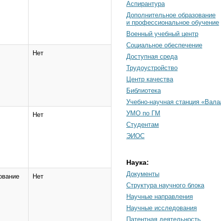
Аспирантура
Дополнительное образование
и профессиональное обучение
Военный учебный центр
Социальное обеспечение
Нет
Доступная среда
Трудоустройство
Центр качества
Библиотека
Учебно-научная станция «Вал
УМО по ГМ
Нет
Студентам
ЭИОС
Наука:
Документы
ование
Нет
Cтруктура научного блока
Научные направления
Научные исследования
Патентная деятельность