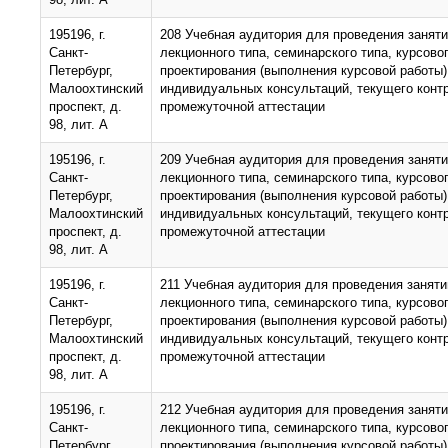
195196, г.
208 Учебная аудитория для проведения занят
Санкт-
лекционного типа, семинарского типа, курсово
Петербург,
проектирования (выполнения курсовой работы)
Малоохтинский
индивидуальных консультаций, текущего конт
проспект, д.
промежуточной аттестации
98, лит. А
195196, г.
209 Учебная аудитория для проведения занят
Санкт-
лекционного типа, семинарского типа, курсово
Петербург,
проектирования (выполнения курсовой работы)
Малоохтинский
индивидуальных консультаций, текущего конт
проспект, д.
промежуточной аттестации
98, лит. А
195196, г.
211 Учебная аудитория для проведения заняти
Санкт-
лекционного типа, семинарского типа, курсово
Петербург,
проектирования (выполнения курсовой работы)
Малоохтинский
индивидуальных консультаций, текущего конт
проспект, д.
промежуточной аттестации
98, лит. А
195196, г.
212 Учебная аудитория для проведения занят
Санкт-
лекционного типа, семинарского типа, курсово
Петербург,
проектирования (выполнения курсовой работы)