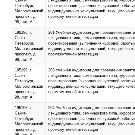
Санкт-
лекционного типа, семинарского типа, курсово
Петербург,
проектирования (выполнения курсовой работы)
Малоохтинский
индивидуальных консультаций, текущего конт
проспект, д.
промежуточной аттестации
98, лит. А
195196, г.
201 Учебная аудитория для проведения занят
Санкт-
лекционного типа, семинарского типа, курсово
Петербург,
проектирования (выполнения курсовой работы)
Малоохтинский
индивидуальных консультаций, текущего конт
проспект, д.
промежуточной аттестации
98, лит. А
195196, г.
203 Учебная аудитория для проведения занят
Санкт-
лекционного типа, семинарского типа, курсово
Петербург,
проектирования (выполнения курсовой работы)
Малоохтинский
индивидуальных консультаций, текущего конт
проспект, д.
промежуточной аттестации
98, лит. А
195196, г.
204 Учебная аудитория для проведения занят
Санкт-
лекционного типа, семинарского типа, курсово
Петербург,
проектирования (выполнения курсовой работы)
Малоохтинский
индивидуальных консультаций, текущего конт
проспект, д.
промежуточной аттестации
98, лит. А