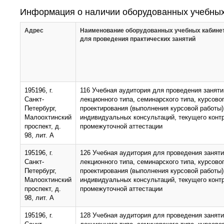
Информация о наличии оборудованных учебных
Адрес
Наименование оборудованных учебных кабине
для проведения практических занятий
195196, г.
116 Учебная аудитория для проведения заняти
Санкт-
лекционного типа, семинарского типа, курсово
Петербург,
проектирования (выполнения курсовой работы)
Малоохтинский
индивидуальных консультаций, текущего конт
проспект, д.
промежуточной аттестации
98, лит. А
195196, г.
126 Учебная аудитория для проведения занят
Санкт-
лекционного типа, семинарского типа, курсово
Петербург,
проектирования (выполнения курсовой работы)
Малоохтинский
индивидуальных консультаций, текущего конт
проспект, д.
промежуточной аттестации
98, лит. А
195196, г.
128 Учебная аудитория для проведения занят