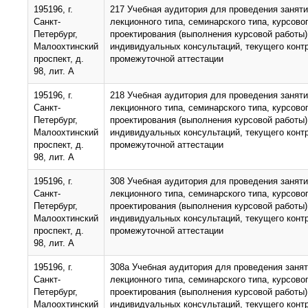
195196, г.
217 Учебная аудитория для проведения занят
Санкт-
лекционного типа, семинарского типа, курсово
Петербург,
проектирования (выполнения курсовой работы)
Малоохтинский
индивидуальных консультаций, текущего конт
проспект, д.
промежуточной аттестации
98, лит. А
195196, г.
218 Учебная аудитория для проведения занят
Санкт-
лекционного типа, семинарского типа, курсово
Петербург,
проектирования (выполнения курсовой работы)
Малоохтинский
индивидуальных консультаций, текущего конт
проспект, д.
промежуточной аттестации
98, лит. А
195196, г.
308 Учебная аудитория для проведения занят
Санкт-
лекционного типа, семинарского типа, курсово
Петербург,
проектирования (выполнения курсовой работы)
Малоохтинский
индивидуальных консультаций, текущего конт
проспект, д.
промежуточной аттестации
98, лит. А
195196, г.
308а Учебная аудитория для проведения заня
Санкт-
лекционного типа, семинарского типа, курсово
Петербург,
проектирования (выполнения курсовой работы)
Малоохтинский
индивидуальных консультаций, текущего конт