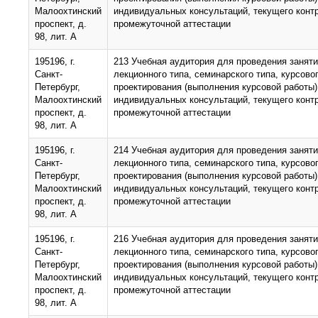
Малоохтинский
индивидуальных консультаций, текущего конт
проспект, д.
промежуточной аттестации
98, лит. А
195196, г.
213 Учебная аудитория для проведения занят
Санкт-
лекционного типа, семинарского типа, курсово
Петербург,
проектирования (выполнения курсовой работы)
Малоохтинский
индивидуальных консультаций, текущего конт
проспект, д.
промежуточной аттестации
98, лит. А
195196, г.
214 Учебная аудитория для проведения занят
Санкт-
лекционного типа, семинарского типа, курсово
Петербург,
проектирования (выполнения курсовой работы)
Малоохтинский
индивидуальных консультаций, текущего конт
проспект, д.
промежуточной аттестации
98, лит. А
195196, г.
216 Учебная аудитория для проведения занят
Санкт-
лекционного типа, семинарского типа, курсово
Петербург,
проектирования (выполнения курсовой работы)
Малоохтинский
индивидуальных консультаций, текущего конт
проспект, д.
промежуточной аттестации
98, лит. А