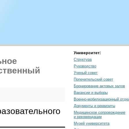
Университет:
ьное
Структура
Руководство
рственный
Ученый совет
Попечительский совет
Бронирование актовых залов
Вакансии и выборы
Военно-мобилизационный отде
Документы и реквизиты
разовательного
Медицинское сопровождение
и рекомендации
Музей университета