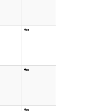
Нет
Нет
кены,
Нет
Нет
ование
Нет
Нет