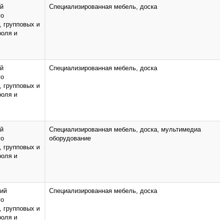
ий
Специализированная мебель, доска
го
, групповых и
роля и
ий
Специализированная мебель, доска
го
, групповых и
роля и
ий
Специализированная мебель, доска, мультимедиа
го
оборудование
, групповых и
роля и
тий
Специализированная мебель, доска
го
, групповых и
роля и