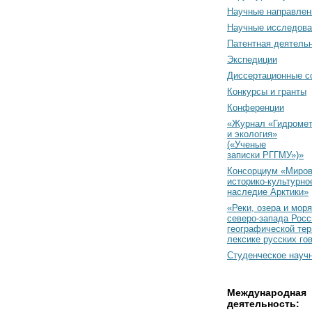
Научные направлен
Научные исследова
Патентная деятель
Экспедиции
Диссертационные с
Конкурсы и гранты
Конференции
«Журнал «Гидромет
и экология»
(«Ученые
записки РГГМУ»)»
Консорциум «Миро
историко-культурно
наследие Арктики»
«Реки, озера и моря
северо-запада Росс
географической тер
лексике русских го
Студенческое науч
Международная
деятельность: