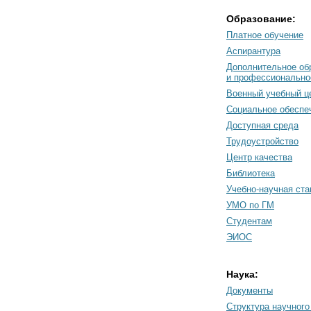
Образование:
Платное обучение
Аспирантура
Дополнительное об
и профессионально
Военный учебный ц
Социальное обеспе
Доступная среда
Трудоустройство
Центр качества
Библиотека
Учебно-научная ст
УМО по ГМ
Студентам
ЭИОС
Наука:
Документы
Cтруктура научного