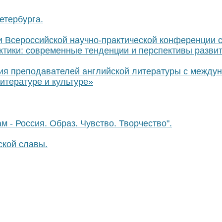
тербурга.
и Всероссийской научно-практической конференции 
тики: современные тенденции и перспективы разви
ия преподавателей английской литературы с между
итературе и культуре»
 - Россия. Образ. Чувство. Творчество".
ской славы.