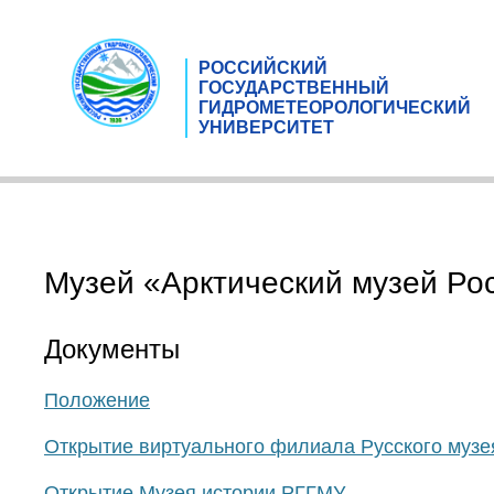
РОССИЙСКИЙ
ГОСУДАРСТВЕННЫЙ
ГИДРОМЕТЕОРОЛОГИЧЕСКИЙ
УНИВЕРСИТЕТ
Музей «Арктический музей Ро
Документы
Положение
Открытие виртуального филиала Русского музе
Открытие Музея истории РГГМУ