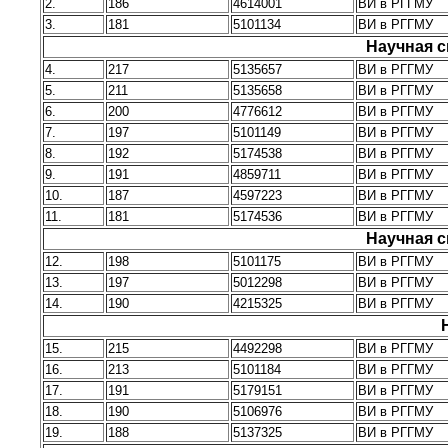
2.
186
4614001
ВИ в РГГМУ
3.
181
5101134
ВИ в РГГМУ
Научная с
4.
217
5135657
ВИ в РГГМУ
5.
211
5135658
ВИ в РГГМУ
6.
200
4776612
ВИ в РГГМУ
7.
197
5101149
ВИ в РГГМУ
8.
192
5174538
ВИ в РГГМУ
9.
191
4859711
ВИ в РГГМУ
10.
187
4597223
ВИ в РГГМУ
11.
181
5174536
ВИ в РГГМУ
Научная с
12.
198
5101175
ВИ в РГГМУ
13.
197
5012298
ВИ в РГГМУ
14.
190
4215325
ВИ в РГГМУ
15.
215
4492298
ВИ в РГГМУ
16.
213
5101184
ВИ в РГГМУ
17.
191
5179151
ВИ в РГГМУ
18.
190
5106976
ВИ в РГГМУ
19.
188
5137325
ВИ в РГГМУ