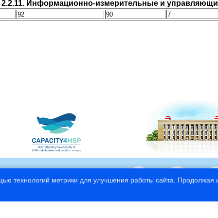
 2.2.11. Информационно-измерительные и управляющ
92
90
7
щью технологий метрики для улучшения работы сайта. Продолжая и
© 1997—2026
Российский государственный гид
Сайт разработан в СЦНИТ «
Инф