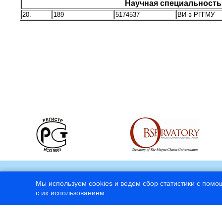
Научная специальность
20.
189
5174537
ВИ в РГГМУ
Мы используем cookies и ведем сбор статистики с помо
с их использованием.