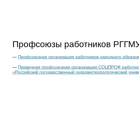
Профсоюзы работников РГГМ
—
Профсоюзная организация работников народного образов
—
Первичная профсоюзная организация СОЦПРОФ работнико
«Российский государственный гидрометеорологический унив