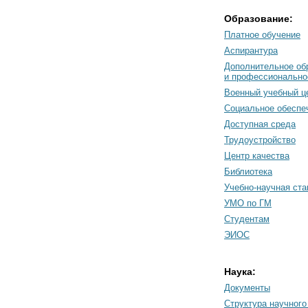
Образование:
Платное обучение
Аспирантура
Дополнительное об
и профессионально
Военный учебный ц
Социальное обеспе
Доступная среда
Трудоустройство
Центр качества
Библиотека
Учебно-научная ст
УМО по ГМ
Студентам
ЭИОС
Наука:
Документы
Cтруктура научного