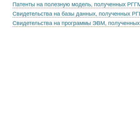
Патенты на полезную модель, полученных РГГ
Свидетельства на базы данных, полученных Р
Свидетельства на программы ЭВМ, полученны