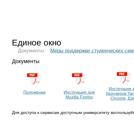
Единое окно
Документы
Меры поддержки студенческих се
Документы
Инструкция 
Положение
Инструкция для
браузеров Yan
Mozilla Firefox
Chrome, Ed
Для доступа к сервисам доступным университету воспользу