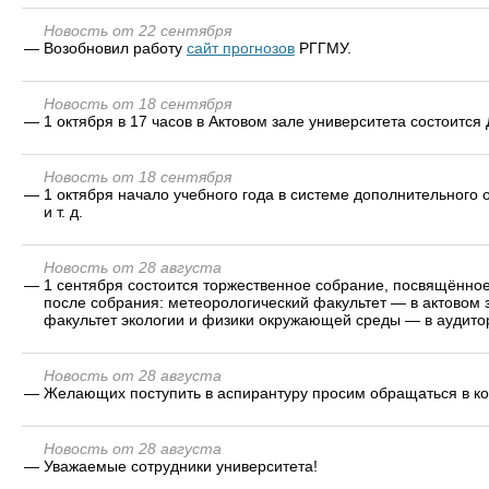
Новость от 22 сентября
—
Возобновил работу
сайт прогнозов
РГГМУ.
Новость от 18 сентября
—
1 октября в 17 часов в Актовом зале университета состоитс
Новость от 18 сентября
—
1 октября начало учебного года в системе дополнительного
и т. д.
Новость от 28 августа
—
1 сентября состоится торжественное собрание, посвящённое 
после собрания: метеорологический факультет — в актовом з
факультет экологии и физики окружающей среды — в аудито
Новость от 28 августа
—
Желающих поступить в аспирантуру просим обращаться в ком
Новость от 28 августа
—
Уважаемые сотрудники университета!