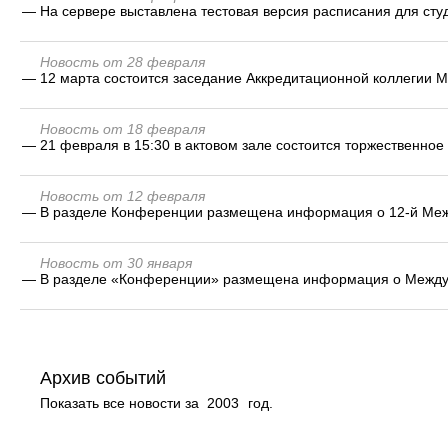
—
На сервере выставлена тестовая версия расписания для студ
Новость от 28 февраля
—
12 марта состоится заседание Аккредитационной коллегии 
Новость от 18 февраля
—
21 февраля в 15:30 в актовом зале состоится торжественно
Новость от 12 февраля
—
В разделе Конференции размещена информация о 12-й Межд
Новость от 30 января
—
В разделе «Конференции» размещена информация о Междун
Архив событий
Показать все новости за
2003
год.