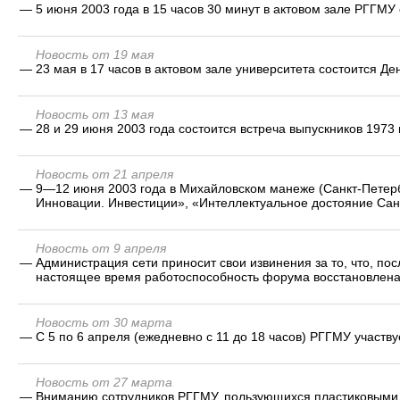
—
5 июня 2003 года в 15 часов 30 минут в актовом зале РГГМУ
Новость от 19 мая
—
23 мая в 17 часов в актовом зале университета состоится Д
Новость от 13 мая
—
28 и 29 июня 2003 года состоится встреча выпускников 1973 
Новость от 21 апреля
—
9—12 июня 2003 года в Михайловском манеже (Санкт-Петерб
Инновации. Инвестиции», «Интеллектуальное достояние Сан
Новость от 9 апреля
—
Администрация сети приносит свои извинения за то, что, по
настоящее время работоспособность форума восстановлена
Новость от 30 марта
—
С 5 по 6 апреля (ежедневно с 11 до 18 часов) РГГМУ участв
Новость от 27 марта
—
Вниманию сотрудников РГГМУ, пользующихся пластиковыми