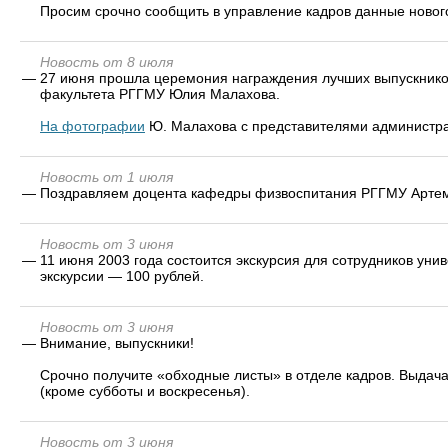
Просим срочно сообщить в управление кадров данные новог
Новость от 8 июля
—
27 июня прошла церемония награждения лучших выпускников
факультета РГГМУ Юлия Малахова.
На фотографии
Ю. Малахова с представителями администра
Новость от 1 июля
—
Поздравляем доцента кафедры физвоспитания РГГМУ Артемье
Новость от 3 июня
—
11 июня 2003 года состоится экскурсия для сотрудников унив
экскурсии — 100 рублей.
Новость от 3 июня
—
Внимание, выпускники!
Срочно получите «обходные листы» в отделе кадров. Выдача 
(кроме субботы и воскресенья).
Новость от 3 июня