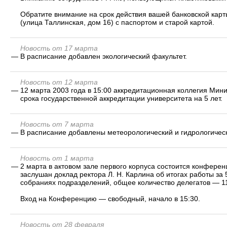
Обратите внимание на срок действия вашей банковской карт
(улица Таллинская, дом 16) с паспортом и старой картой.
Новость от 17 марта
—
В расписание добавлен экологический факультет.
Новость от 12 марта
—
12 марта 2003 года в 15:00 аккредитационная коллегия Ми
срока государственной аккредитации университета на 5 лет.
Новость от 7 марта
—
В расписание добавлены метеорологический и гидрологичес
Новость от 1 марта
—
2 марта в актовом зале первого корпуса состоится конфере
заслушан доклад ректора Л. Н. Карлина об итогах работы з
собраниях подразделений, общее количество делегатов — 11
Вход на Конференцию — свободный, начало в 15:30.
Новость от 28 февраля