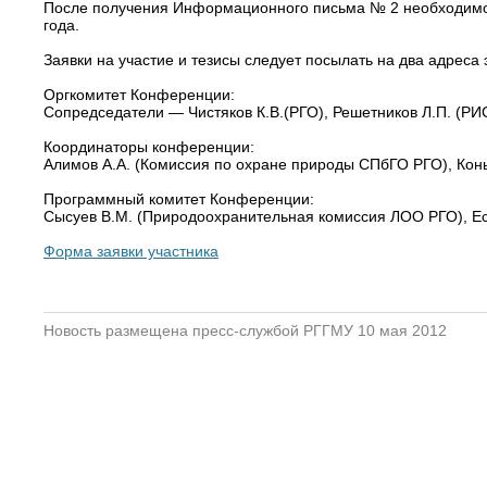
После получения Информационного письма № 2 необходимо пр
года.
Заявки на участие и тезисы следует посылать на два адреса
Оргкомитет Конференции:
Сопредседатели — Чистяков К.В.(РГО), Решетников Л.П. (РИ
Координаторы конференции:
Алимов А.А. (Комиссия по охране природы СПбГО РГО), Кон
Программный комитет Конференции:
Сысуев В.М. (Природоохранительная комиссия ЛОО РГО), Еси
Форма заявки участника
Новость размещена пресс-службой РГГМУ 10 мая 2012