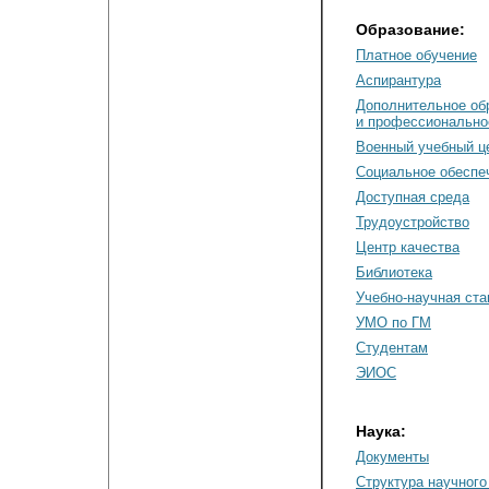
Образование:
Платное обучение
Аспирантура
Дополнительное об
и профессионально
Военный учебный ц
Социальное обеспе
Доступная среда
Трудоустройство
Центр качества
Библиотека
Учебно-научная ст
УМО по ГМ
Студентам
ЭИОС
Наука:
Документы
Cтруктура научного