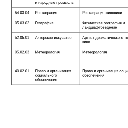
и народные промыслы
54.03.04
Реставрация
Реставрация живописи
05.03.02
География
Физическая география и
ландшафтоведение
52.05.01
Актерское искусство
Артист драматического те
кино
05.02.03
Метеорология
Метеорология
40.02.01
Право и организация
Право и организация соци
социального
обеспечения
обеспечения