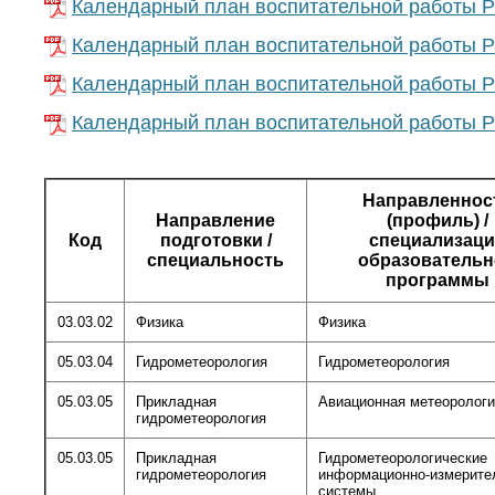
Календарный план воспитательной работы Р
Календарный план воспитательной работы Р
Календарный план воспитательной работы Р
Календарный план воспитательной работы Р
Направленнос
Направление
(профиль) /
Код
подготовки /
специализаци
специальность
образовательн
программы
03.03.02
Физика
Физика
05.03.04
Гидрометеорология
Гидрометеорология
05.03.05
Прикладная
Авиационная метеоролог
гидрометеорология
05.03.05
Прикладная
Гидрометеорологические
гидрометеорология
информационно-измерите
системы