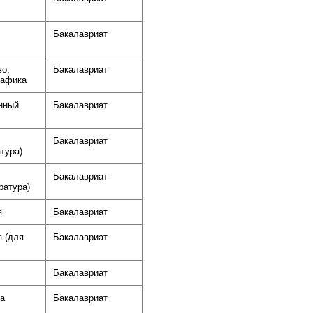
Бакалавриат
во,
Бакалавриат
рафика
анный
Бакалавриат
Бакалавриат
тура)
Бакалавриат
ратура)
я
Бакалавриат
 (для
Бакалавриат
Бакалавриат
ка
Бакалавриат