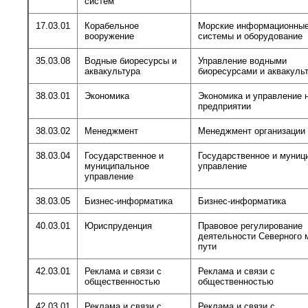
систем
17.03.01
Корабельное
Морские информационны
вооружение
системы и оборудование
35.03.08
Водные биоресурсы и
Управление водными
аквакультура
биоресурсами и аквакуль
38.03.01
Экономика
Экономика и управление 
предприятии
38.03.02
Менеджмент
Менеджмент организации
38.03.04
Государственное и
Государственное и муниц
муниципальное
управление
управление
38.03.05
Бизнес-информатика
Бизнес-информатика
40.03.01
Юриспруденция
Правовое регулирование
деятельности Северного 
пути
42.03.01
Реклама и связи с
Реклама и связи с
общественностью
общественностью
42.03.01
Реклама и связи с
Реклама и связи с