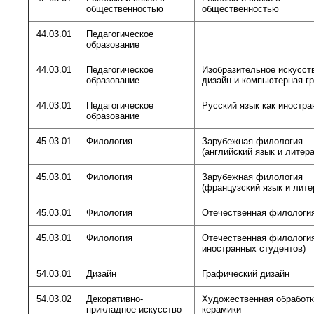
общественностью
общественностью
44.03.01
Педагогическое
образование
44.03.01
Педагогическое
Изобразительное искусст
образование
дизайн и компьютерная г
44.03.01
Педагогическое
Русский язык как иностр
образование
45.03.01
Филология
Зарубежная филология
(английский язык и литера
45.03.01
Филология
Зарубежная филология
(французский язык и лите
45.03.01
Филология
Отечественная филологи
45.03.01
Филология
Отечественная филология
иностранных студентов)
54.03.01
Дизайн
Графический дизайн
54.03.02
Декоративно-
Художественная обработ
прикладное искусство
керамики