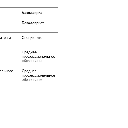
Бакалавриат
Бакалавриат
атра и
Специвлитет
Среднее
профессиональное
образование
ального
Среднее
профессиональное
образование