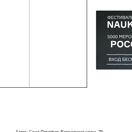
Адрес: Санкт-Петербург, Воронежская улица, 79