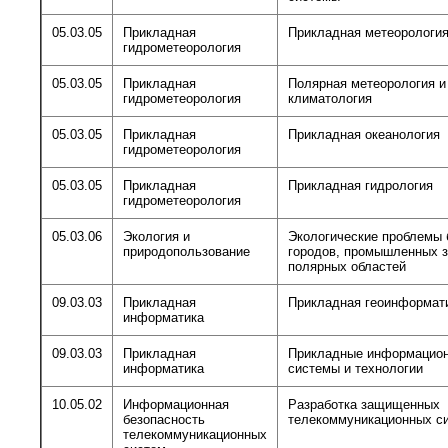
05.03.05
Прикладная
Прикладная метеорологи
гидрометеорология
05.03.05
Прикладная
Полярная метеорология и
гидрометеорология
климатология
05.03.05
Прикладная
Прикладная океанология
гидрометеорология
05.03.05
Прикладная
Прикладная гидрология
гидрометеорология
05.03.06
Экология и
Экологические проблемы
природопользование
городов, промышленных з
полярных областей
09.03.03
Прикладная
Прикладная геоинформат
информатика
09.03.03
Прикладная
Прикладные информацио
информатика
системы и технологии
10.05.02
Информационная
Разработка защищенных
безопасность
телекоммуникационных с
телекоммуникационных