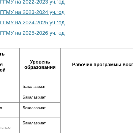
ГГМУ на 2022-2023 уч.год
ГГМУ на 2023-2024 уч.год
ГГМУ на 2024-2025 уч.год
ГГМУ на 2025-2026 уч.год
ть
Уровень
я
Рабочие программы вос
образования
ой
Бакалавриат
Бакалавриат
ия
Бакалавриат
Бакалавриат
льные