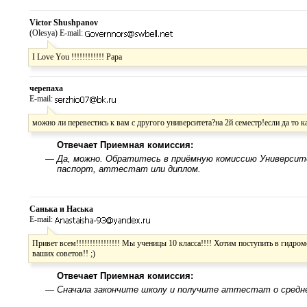
Victor Shushpanov
(Olesya) E-mail:
I Love You !!!!!!!!!!!! Papa
черепаха
E-mail:
можно ли перевестись к вам с другого университета?на 2й семестр!если да то ка
Отвечает Приемная комиссия:
—
Да, можно. Обратитесь в приёмную комиссию Университет
паспорт, аттестат или диплом.
Санька и Наська
E-mail:
Привет всем!!!!!!!!!!!!!!!! Мы ученицы 10 класса!!!! Хотим поступить в гидро
ваших советов!! ;)
Отвечает Приемная комиссия:
—
Сначала закончите школу и получите аттестат о средне