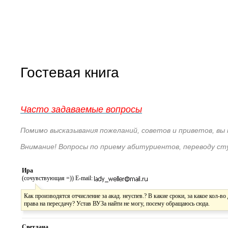
Гостевая книга
Часто задаваемые вопросы
Помимо высказывания пожеланий, советов и приветов, вы
Внимание! Вопросы по приему абитуриентов, переводу с
Ира
(сочувствующая =)) E-mail:
Как производятся отчисление за акад. неуспев.? В какие сроки, за какое кол-в
права на пересдачу? Устав ВУЗа найти не могу, посему обращаюсь сюда.
Светлана