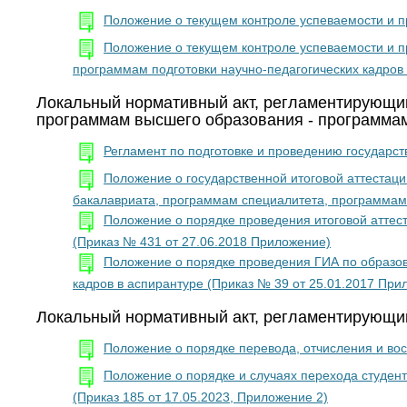
Положение о текущем контроле успеваемости и п
Положение о текущем контроле успеваемости и 
программам подготовки научно-педагогических кадров 
Локальный нормативный акт, регламентирующи
программам высшего образования - программам
Регламент по подготовке и проведению государст
Положение о государственной итоговой аттеста
бакалавриата, программам специалитета, программам 
Положение о порядке проведения итоговой аттес
(Приказ № 431 от 27.06.2018 Приложение)
Положение о порядке проведения ГИА по образо
кадров в аспирантуре (Приказ № 39 от 25.01.2017 При
Локальный нормативный акт, регламентирующий
Положение о порядке перевода, отчисления и вос
Положение о порядке и случаях перехода студен
(Приказ 185 от 17.05.2023, Приложение 2)