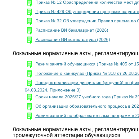
Приказ № 12 Ораспределении количества мест дл
Приказ № 429 Об утверждении программ вступит
Приказ № 32 Об утверждении Правил приема по О
Расписание ВИ бакалавриат (2026)
Расписание ВИ магистратура (2026)
Локальные нормативные акты, регламентирую
Режим занятий обучающихся (Приказ № 405 от 15
Положение о каникулах (Приказ № 318 от 26.08.2
Порядок реализации дисциплин (модулей) по физ
04.03.2024, Приложение 3)
Сроки начала 2026/27 учебного года (Приказ № 39
Об организации образовательного процесса в 202
Режим занятий по образовательных программ в 20
Локальные нормативные акты, регламентирующи
промежуточной аттестации обучающихся