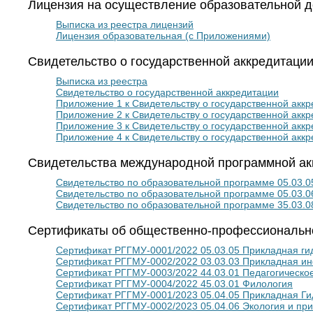
Лицензия на осуществление образовательной д
Выписка из реестра лицензий
Лицензия образовательная (с Приложениями)
Свидетельство о государственной аккредитации
Выписка из реестра
Свидетельство о государственной аккредитации
Приложение 1 к Свидетельству о государственной акк
Приложение 2 к Свидетельству о государственной акк
Приложение 3 к Свидетельству о государственной акк
Приложение 4 к Свидетельству о государственной акк
Свидетельства международной программной ак
Свидетельство по образовательной программе 05.03.
Свидетельство по образовательной программе 05.03.0
Свидетельство по образовательной программе 35.03.0
Сертификаты об общественно-профессиональн
Сертификат РГГМУ-0001/2022 05.03.05 Прикладная г
Сертификат РГГМУ-0002/2022 03.03.03 Прикладная и
Сертификат РГГМУ-0003/2022 44.03.01 Педагогическо
Сертификат РГГМУ-0004/2022 45.03.01 Филология
Сертификат РГГМУ-0001/2023 05.04.05 Прикладная Г
Сертификат РГГМУ-0002/2023 05.04.06 Экология и пр