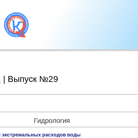
в
| Выпуск №29
Гидрология
й экстремальных расходов воды