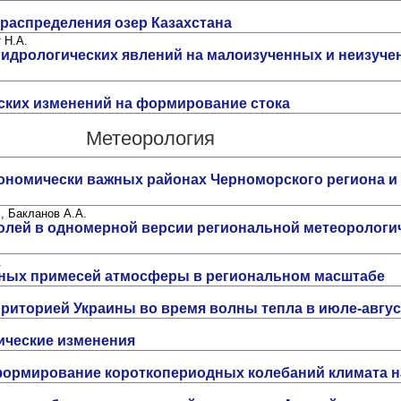
распределения озер Казахстана
 Н.А.
идрологических явлений на малоизученных и неизуч
ских изменений на формирование стока
Метеорология
ономически важных районах Черноморского региона и
., Бакланов А.А.
лей в одномерной версии региональной метеорологич
.
ных примесей атмосферы в региональном масштабе
риторией Украины во время волны тепла в июле-август
ические изменения
формирование короткопериодных колебаний климата н