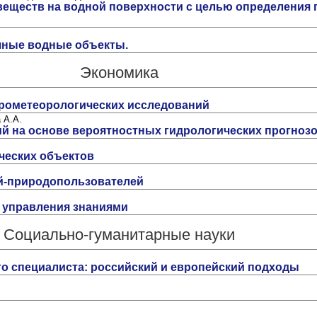
еществ на водной поверхности с целью определения
ичные водные объекты.
Экономика
рометеорологических исследований
 А.А.
й на основе вероятностных гидрологических прогноз
ческих объектов
й-природопользователей
управления знаниями
Социально-гуманитарные науки
о специалиста: российский и европейский подходы