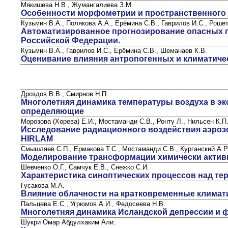
Мякишева Н.В., Жумангалиева З.М.
Особенности морфометрии и пространственного 
Кузьмин В.А., Полякова А.А., Ерёмина С.В., Гаврилов И.С., Рошет
Автоматизированное прогнозирование опасных г
Российской Федерации.
Кузьмин В.А., Гаврилов И.С., Ерёмина С.В., Шеманаев К.В.
Оценивание влияния антропогенных и климатиче
Дроздов В.В., Смирнов Н.П.
Многолетняя динамика температуры воздуха в эк
определяющие
Морозова (Хорева) Е.И., Мостаманди С.В., Ронту Л., Нильсен К.П
Исследование радиационного воздействия аэрозо
HIRLAM
Смышляев С.П., Ермакова Т.С., Мостаманди С.В., Курганский А.Р
Моделирование трансформации химически актив
Шевченко О.Г., Самчук Е.В., Снежко С.И.
Характеристика синоптических процессов над тер
Гусакова М.А.
Влияние облачности на кратковременные климат
Пальцева Е.С., Угрюмов А.И., Федосеева Н.В.
Многолетняя динамика Исландской депрессии и 
Шукри Омар Абдулхаким Али.