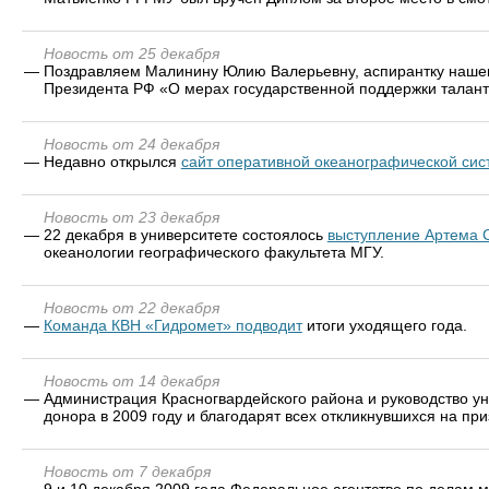
Новость от 25 декабря
—
Поздравляем Малинину Юлию Валерьевну, аспирантку нашег
Президента РФ «О мерах государственной поддержки талант
Новость от 24 декабря
—
Недавно открылся
сайт оперативной океанографической си
Новость от 23 декабря
—
22 декабря в университете состоялось
выступление Артема 
океанологии географического факультета МГУ.
Новость от 22 декабря
—
Команда КВН «Гидромет» подводит
итоги уходящего года.
Новость от 14 декабря
—
Администрация Красногвардейского района и руководство ун
донора в 2009 году и благодарят всех откликнувшихся на при
Новость от 7 декабря
—
9 и 10 декабря 2009 года Федеральное агентство по делам 