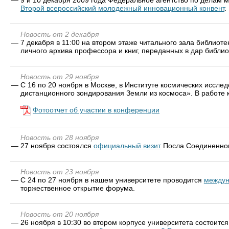
Второй всероссийский молодежный инновационный конвент
.
Новость от 2 декабря
—
7 декабря в 11:00 на втором этаже читального зала библиоте
личного архива профессора и книг, переданных в дар библи
Новость от 29 ноября
—
С 16 по 20 ноября в Москве, в Институте космических исс
дистанционного зондирования Земли из космоса». В работе
Фотоотчет об участии в конференции
Новость от 28 ноября
—
27 ноября состоялся
официальный визит
Посла Соединенного
Новость от 23 ноября
—
C 24 по 27 ноября в нашем университете проводится
междун
торжественное открытие форума.
Новость от 20 ноября
—
26 ноября в 10:30 во втором корпусе университета состоит