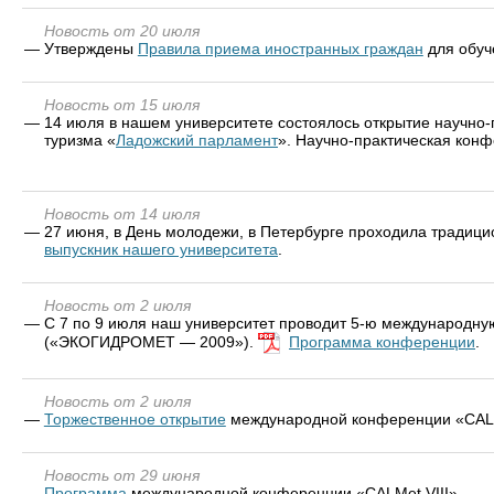
Новость от 20 июля
—
Утверждены
Правила приема иностранных граждан
для обуч
Новость от 15 июля
—
14 июля в нашем университете состоялось открытие научно
туризма «
Ладожский парламент
». Научно-практическая конф
Новость от 14 июля
—
27 июня, в День молодежи, в Петербурге проходила традици
выпускник нашего университета
.
Новость от 2 июля
—
С 7 по 9 июля наш университет проводит 5-ю международн
(«ЭКОГИДРОМЕТ — 2009»).
Программа конференции
.
Новость от 2 июля
—
Торжественное открытие
международной конференции «CALM
Новость от 29 июня
—
Программа
международной конференции «CALMet VIII».