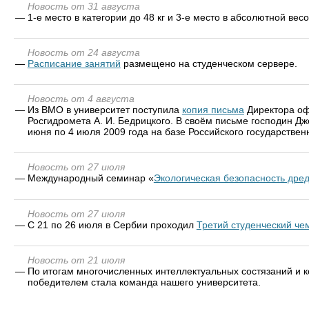
Новость от 31 августа
—
1-е место в категории до 48 кг и 3-е место в абсолютной в
Новость от 24 августа
—
Расписание занятий
размещено на студенческом сервере.
Новость от 4 августа
—
Из ВМО в университет поступила
копия письма
Директора оф
Росгидромета А. И. Бедрицкого. В своём письме господин Д
июня по 4 июля 2009 года на базе Российского государствен
Новость от 27 июля
—
Международный семинар «
Экологическая безопасность дре
Новость от 27 июля
—
С 21 по 26 июля в Сербии проходил
Третий студенческий че
Новость от 21 июля
—
По итогам многочисленных интеллектуальных состязаний и 
победителем стала команда нашего университета.