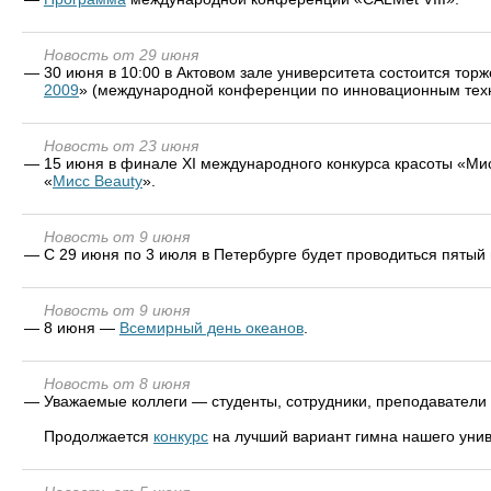
Новость от 29 июня
—
30 июня в 10:00 в Актовом зале университета состоится тор
2009
» (международной конференции по инновационным техн
Новость от 23 июня
—
15 июня в финале XI международного конкурса красоты «Мис
«
Мисс Beauty
».
Новость от 9 июня
—
С 29 июня по 3 июля в Петербурге будет проводиться пятый
Новость от 9 июня
—
8 июня —
Всемирный день океанов
.
Новость от 8 июня
—
Уважаемые коллеги — студенты, сотрудники, преподаватели 
Продолжается
конкурс
на лучший вариант гимна нашего унив