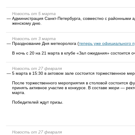
Новость от 5 марта
—
Администрация Санкт-Петербурга, совместно с районными
женскому дню.
Новость от 3 марта
—
Празднование Дня метеоролога (
теперь уже официального п
В ночь с 20 на 21 марта в клубе «Зал ожидания» состоится 
Новость от 27 февраля
—
5 марта в 15:30 в актовом зале состоится торжественное 
После торжественного мероприятия в столовой состоится фу
принять активное участие в конкурсе. В составе жюри — рек
марта.
Победителей ждут призы.
Новость от 27 февраля