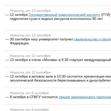
Новость от 13 октября
—
12 октября
Государственный гидрологический институт
(ГГИ)
гидрологии суши и водных ресурсов исполнилось 90 лет.
Новость от 12 октября
—
30 сентября наш университет получил
свидетельство о серт
Федерации.
Новость от 12 октября
—
13 октября в отеле «Москва» в 9:30 стартует международны
Новость от 12 октября
—
12 октября в актовом зале в 13:30 состоится презентация 
экологической безопасности берегонамывных и дноуглубител
Новость от 5 октября
—
8 октября в СПбГУ состоится
лекция американского препода
Новость от 5 октября