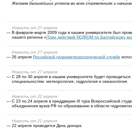
Желаем дальнейших успехов во всех стремлениях и начина
Новость от 27 апреля
—
В феврале-марте 2009 года в нашем университете был прове
нашего региона «
План действий ХЕЛКОМ по Балтийскому м
Новость от 27 апреля
—
26 апреля
Российской гидрометеорологической службе
испол
Новость от 27 апреля
—
C 28 по 30 апреля в нашем университете будет проводиться
специальностям: метеорология, гидрология и океанология.
Новость от 22 апреля
—
С 23 по 24 апреля в преддверии III тура Всероссийской сту
объединения вузов РФ по образованию в области гидромете
Новость от 21 апреля
—
22 апреля проводится День донора.