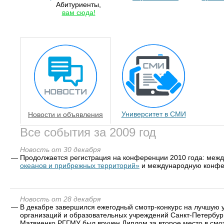
Абитуриенты,
вам сюда!
Университет в СМИ
Новости и объявления
Все события за 2009 год
Новость от 30 декабря
—
Продолжается регистрация на конференции 2010 года: ме
океанов и прибрежных территорий»
и международную конфе
Новость от 28 декабря
—
В декабре завершился ежегодный смотр-конкурс на лучшую 
организаций и образовательных учреждений Санкт-Петербург
Матвиенко РГГМУ был вручен Диплом за второе место в смот