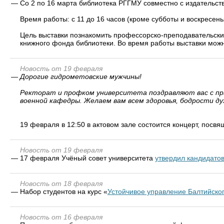
—
Со 2 по 16 марта библиотека РГГМУ совместно с издательств
Время работы: с 11 до 16 часов (кроме субботы и воскресенья
Цель выставки познакомить профессорско-преподавательский
книжного фонда библиотеки. Во время работы выставки можно 
Новость от 19 февраля
—
Дорогие гидрометовские мужчины!
Ректорат и профком университета поздравляют вас с п
военной кафедры. Желаем вам всем здоровья, бодрости д
19 февраля в 12:50 в актовом зале состоится концерт, посв
Новость от 19 февраля
—
17 февраля Учёный совет университета
утвердил кандидато
Новость от 18 февраля
—
Набор студентов на курс «
Устойчивое управление Балтийско
Новость от 16 февраля