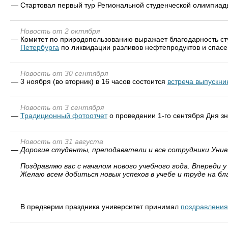
—
Стартовал первый тур Региональной студенческой олимпиад
Новость от 2 октября
—
Комитет по природопользованию выражает благодарность ст
Петербурга
по ликвидации разливов нефтепродуктов и спасе
Новость от 30 сентября
—
3 ноября (во вторник) в 16 часов состоится
встреча выпускн
Новость от 3 сентября
—
Традиционный фотоотчет
о проведении 1-го сентября Дня з
Новость от 31 августа
—
Дорогие студенты, преподаватели и все сотрудники Уни
Поздравляю вас с началом нового учебного года. Впереди
Желаю всем добиться новых успехов в учебе и труде на бл
В предверии праздника университет принимал
поздравления