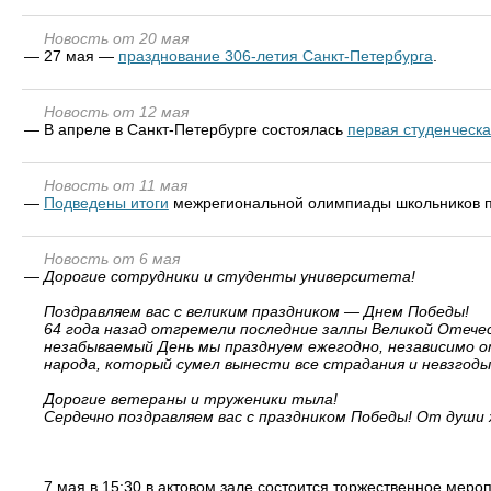
Новость от 20 мая
—
27 мая —
празднование 306-летия Санкт-Петербурга
.
Новость от 12 мая
—
В апреле в Санкт-Петербурге состоялась
первая студенческ
Новость от 11 мая
—
Подведены итоги
межрегиональной олимпиады школьников по
Новость от 6 мая
—
Дорогие сотрудники и студенты университета!
Поздравляем вас с великим праздником — Днем Победы!
64 года назад отгремели последние залпы Великой Отече
незабываемый День мы празднуем ежегодно, независимо от
народа, который сумел вынести все страдания и невзгод
Дорогие ветераны и труженики тыла!
Сердечно поздравляем вас с праздником Победы! От души 
7 мая в 15:30 в актовом зале состоится торжественное мер