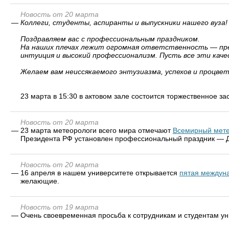
Новость от 20 марта
—
Коллеги, студенты, аспиранты и выпускники нашего вуза!
Поздравляем вас с профессиональным праздником.
На наших плечах лежит огромная ответственность — пред
интуиция и высокий профессионализм. Пусть все эти кач
Желаем вам неиссякаемого энтузиазма, успехов и процвет
23 марта в 15:30 в актовом зале состоится торжественное з
Новость от 20 марта
—
23 марта метеорологи всего мира отмечают
Всемирный мете
Президента РФ установлен профессиональный праздник — Д
Новость от 20 марта
—
16 апреля в нашем университете открывается
пятая междун
желающие.
Новость от 19 марта
—
Очень своевременная просьба к сотрудникам и студентам ун