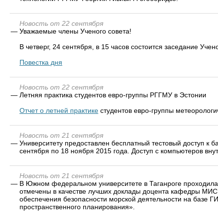
Новость от 22 сентября
—
Уважаемые члены Ученого совета!
В четверг, 24 сентября, в 15 часов состоится заседание Учен
Повестка дня
Новость от 22 сентября
—
Летняя практика студентов евро-группы РГГМУ в Эстонии
Отчет о летней практике
студентов евро-группы метеорологи
Новость от 21 сентября
—
Университету предоставлен бесплатный тестовый доступ к б
сентября по 18 ноября 2015 года. Доступ с компьютеров вну
Новость от 21 сентября
—
В Южном федеральном университете в Таганроге проходил
отмечены в качестве лучших доклады доцента кафедры МИС
обеспечения безопасности морской деятельности на базе ГИ
пространственного планирования».