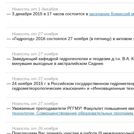
Новость от 1 декабря
—
3 декабря 2015 в 17 часов состоится в
заседание Комиссий м
Новость от 27 ноября
—
«Гидрогод» 2016 состоялся 27 ноября (в пятницу) в актовом
Новость от 27 ноября
—
Заведующий кафедрой гидрогеологии и геодезии д.т.н. В.А.
минувшие выходные в австралийском Сиднее.
Новость от 27 ноября
—
24 ноября 2015 г. в Российском государственном гидромете
гидрометеорологические изыскания» и «Инновационные техн
Новость от 27 ноября
—
Уважаемые преподаватели РГГМУ! Факультет повышения кв
технологии. Совершенствование образовательных программ 
Новость от 26 ноября
—
Приглашаем Вас принять участие в работе III международн