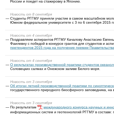
России и поедет на стажировку в Японию.
Новость от 8 сентября
—
Студенты РГГМУ приняли участие в самом масштабном мо
Южном федеральном университете с 3 по 6 сентября 2015 г
Новость от 4 сентября
—
Поздравляем аспирантов РГГМУ Качалову Анастасию Евгень
Фаилевну с победой в конкурсе грантов для студентов и асп
претендентов 2015 года на получение премии Правительств
Новость от 4 сентября
—
О результатах производственной практики студентов океано
Соловецких салмах и Онежском заливе Белого моря.
Новость от 3 сентября
—
Об итогах летней производственной практики по синоптичес
государственного природного биосферного заповедника, на 
Новость от 3 сентября
—
По результатам
международного конкурса научных и инно
информационных систем и геотехнологий РГГМУ в составе: п