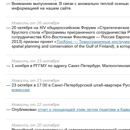
—
Вниманию выпускников. В связи с аномально теплой осенью в
информацией на нашем сайте.
Новость от 26 октября
—
20 октября на ХIV общероссийском Форуме «Стратегическое 
Круглого стола «Программы приграничного сотрудничества Р
сотрудничества Юго-Восточная Финляндия — Россия Евро
2013) признан проект «
ТопКонс — Трансграничные инструмен
spatial planning and conservation of the Gulf of Finland), в к
Новость от 23 октября
—
1 ноября в РГГМУ по адресу Санкт-Петербург, Малоохтински
Новость от 23 октября
—
23 октября в 17:00 в Санкт-Петербургской штаб-квартире Ру
комиссии
.
Новость от 22 октября
—
Опубликован
отчет о прошедшей этим летом практике в Кавк
Новость от 20 октября
—
Российский государственный гидрометеорологический униве