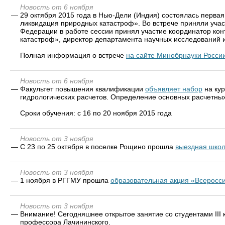
Новость от 6 ноября
—
29 октября 2015 года в Нью-Дели (Индия) состоялась перв
ликвидация природных катастроф». Во встрече приняли учас
Федерации в работе сессии принял участие координатор ко
катастроф», директор департамента научных исследований и
Полная информация о встрече
на сайте Минобрнауки Росси
Новость от 6 ноября
—
Факультет повышения квалификации
объявляет набор
на ку
гидрологических расчетов. Определение основных расчетных
Сроки обучения: с 16 по 20 ноября 2015 года
Новость от 3 ноября
—
С 23 по 25 октября в поселке Рощино прошла
выездная школ
Новость от 3 ноября
—
1 ноября в РГГМУ прошла
образовательная акция «Всеросси
Новость от 3 ноября
—
Внимание! Сегодняшнее открытое занятие со студентами III 
профессора Лачининского.