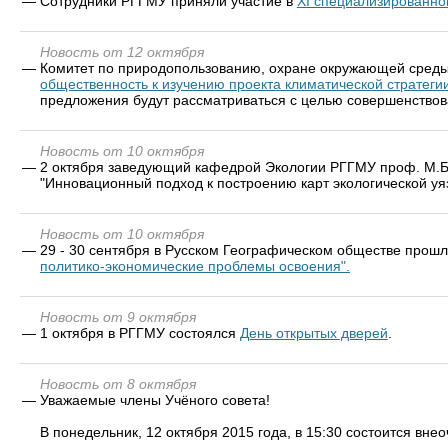
—
Cотрудники РГГМУ приняли участие в
ХI специализированно
Новость от 12 октября
—
Комитет по природопользованию, охране окружающей среды
общественность к изучению проекта климатической стратеги
предложения будут рассматриваться с целью совершенствов
Новость от 10 октября
—
2 октября заведующий кафедрой Экологии РГГМУ проф. М.Б.
"Инновационный подход к построению карт экологической уяз
Новость от 10 октября
—
29 - 30 сентября в Русском Географическом обществе про
политико-экономические проблемы освоения".
Новость от 9 октября
—
1 октября в РГГМУ состоялся
День открытых дверей
.
Новость от 8 октября
—
Уважаемые члены Учёного совета!
В понедельник, 12 октября 2015 года, в 15:30 состоится вне