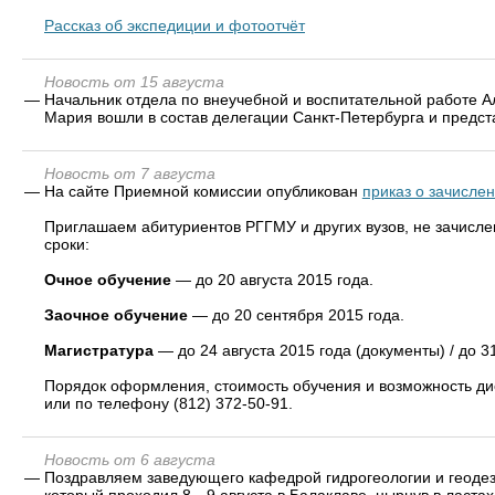
Рассказ об экспедиции и фотоотчёт
Новость от 15 августа
—
Начальник отдела по внеучебной и воспитательной работе 
Мария вошли в состав делегации Санкт-Петербурга и предст
Новость от 7 августа
—
На сайте Приемной комиссии опубликован
приказ о зачисле
Приглашаем абитуриентов РГГМУ и других вузов, не зачисл
сроки:
Очное обучение
— до 20 августа 2015 года.
Заочное обучение
— до 20 сентября 2015 года.
Магистратура
— до 24 августа 2015 года (документы) / до 31
Порядок оформления, стоимость обучения и возможность ди
или по телефону (812) 372-50-91.
Новость от 6 августа
—
Поздравляем заведующего кафедрой гидрогеологии и геодези
который проходил 8—9 августа в Балаклаве, нырнув в ластах