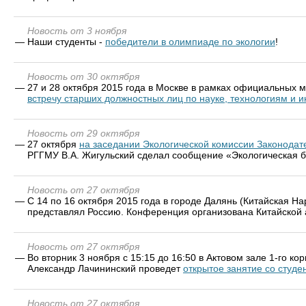
Новость от 3 ноября
—
Наши студенты -
победители в олимпиаде по экологии
!
Новость от 30 октября
—
27 и 28 октября 2015 года в Москве в рамках официальных
встречу старших должностных лиц по науке, технологиям и
Новость от 29 октября
—
27 октября
на заседании Экологической комиссии Законодат
РГГМУ В.А. Жигульский сделал сообщение «Экологическая б
Новость от 27 октября
—
С 14 по 16 октября 2015 года в городе Далянь (Китайская Н
представлял Россию. Конференция организована Китайской 
Новость от 27 октября
—
Во вторник 3 ноября с 15:15 до 16:50 в Актовом зале 1-го 
Александр Лачининский проведет
открытое занятие со студе
Новость от 27 октября