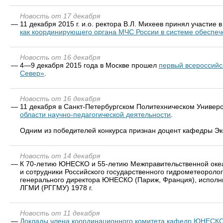
Новость от 17 декабря
—
11 декабря 2015 г. и.о. ректора В.Л. Михеев принял участие 
как координирующего органа МЧС России в системе обеспеч
Новость от 16 декабря
—
4—9 декабря 2015 года в Москве прошел
первый всероссийс
Север»
.
Новость от 16 декабря
—
11 декабря в Санкт-Петербургском Политехническом Универ
области научно-педагогической деятельности
.
Одним из победителей конкурса признан доцент кафедры Эк
Новость от 14 декабря
—
К 70-летию ЮНЕСКО и 55-летию Межправительственной океан
и сотрудники Российского государственного гидрометеорол
генерального директора ЮНЕСКО (Париж, Франция), испол
ЛГМИ (РГГМУ) 1978 г.
Новость от 11 декабря
—
Доклады члена координационного комитета кафедр ЮНЕСКО 