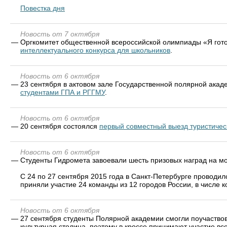
Повестка дня
Новость от 7 октября
—
Оргкомитет общественной всероссийской олимпиады «Я гото
интеллектуального конкурса для школьников
.
Новость от 6 октября
—
23 сентября в актовом зале Государственной полярной ака
студентами ГПА и РГГМУ
.
Новость от 6 октября
—
20 сентября состоялся
первый совместный выезд туристичес
Новость от 6 октября
—
Студенты Гидромета завоевали шесть призовых наград на м
С 24 по 27 сентября 2015 года в Санкт-Петербурге проводи
приняли участие 24 команды из 12 городов России, в числе
Новость от 6 октября
—
27 сентября студенты Полярной академии смогли поучаствов
культурная столица, поэтому в кроссе принимают участие в