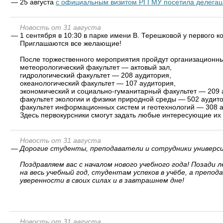
—
25 августа
с официальным визитом РГГМУ посетила делегац
Новость от 31 августа
—
1 сентября в 10:30 в парке имени В. Терешковой у первого 
Приглашаются все желающие!
После торжественного мероприятия пройдут организационны
метеорологический факультет — актовый зал,
гидрологический факультет — 208 аудитория,
океанологический факультет — 107 аудитория,
экономический и социально-гуманитарный факультет — 209 
факультет экологии и физики природной среды — 502 аудито
факультет информационных систем и геотехнологий — 308 а
Здесь первокурсники смогут задать любые интересующие их 
Новость от 31 августа
—
Дорогие студенты, преподаватели и сотрудники универс
Поздравляем вас с началом нового учебного года! Позади
на весь учебный год, студентам успехов в учёбе, а преп
уверенности в своих силах и в завтрашнем дне!
Новость от 31 августа