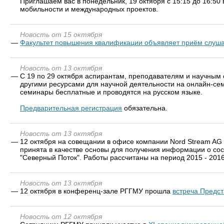
Приглашаем вас в понедельник, 19 октября с 15:15 до 16:50 
мобильности и международных проектов.
Новость от 15 октября
—
Факультет повышения квалификации объявляет приём слуш
Новость от 13 октября
—
С 19 по 29 октября аспирантам, преподавателям и научным 
другими ресурсами для научной деятельности на онлайн-се
семинары бесплатные и проводятся на русском языке.
Предварительная регистрация
обязательна.
Новость от 13 октября
—
12 октября на совещании в офисе компании Nord Stream AG
принята в качестве основы для получения информации о со
"Северный Поток". Работы рассчитаны на период 2015 - 2016 
Новость от 13 октября
—
12 октября в конференц-зале РГГМУ прошла
встреча Предст
Новость от 12 октября