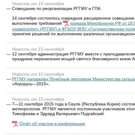
Новость от 15 сентября
—
Совещание по реорганизации РГГМУ и ГПА
14 сентября состоялось очередное расширенное совещание 
выполнению требований
приказа Минобрнауки РФ от 18
университет» (РГГМУ) и ФГБОУ ВПО «Государственная поля
принятия решений по выполнению различных организационн
Новость от 15 сентября
—
12 сентября администрация РГГМУ вместе с преподавателям
праздника перенесения мощей святого благоверного князя А
Новость от 15 сентября
—
РГГМУ награждён Почётным дипломом Министерства сельско
«Агрорусь—2015».
Новость от 15 сентября
—
7—11 сентября 2015 года в Сеуле (Республика Корея) сост
метеорологии. РГГМУ является постоянным участником этого
Тимофеева и Эдуард Валерьевич Подгайский.
Отчёт об участии в конференции