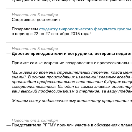
Новость от 5 октября
—
Спортивные достижения
Поздравляем
студентку гидрологического факультета групп
в период с 22 по 27 сентября 2015 года!
Новость от 5 октября
—
Дорогие преподаватели и сотрудники, ветераны педагог
Примите самые искренние поздравления с профессиональн
Мы живем во времена стремительных перемен, когда мен
знаний. В основе происходящих изменений главным всегда 
происходит профессиональное становление будущих спец
совершенствоваться. Вы один из самых главных ориентиро
ваш высокий профессионализм и терпение, за вашу преда
Желаем всему педагогическому коллективу процветания и 
Новость от 1 октября
—
Представители РГГМУ приняли участие в обсуждениях плана