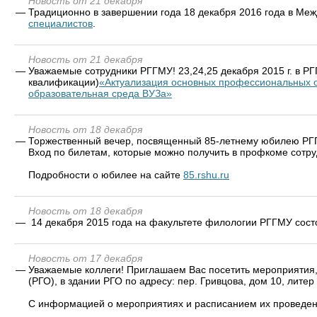
Новость от 21 декабря
—
Традиционно в завершении года 18 декабря 2016 года в Ме
специалистов
.
Новость от 21 декабря
—
Уважаемые сотрудники РГГМУ! 23,24,25 декабря 2015 г. в 
квалификации)
«Актуализация основных профессиональных 
образовательная среда ВУЗа»
Новость от 18 декабря
—
Торжественный вечер, посвященный 85-летнему юбилею РГГМУ
Вход по билетам, которые можно получить в профкоме сотру
Подробности о юбилее на сайте
85.rshu.ru
Новость от 18 декабря
—
14 декабря 2015 года на факультете филологии РГГМУ со
Новость от 17 декабря
—
Уважаемые коллеги! Приглашаем Вас посетить мероприятия, 
(РГО), в здании РГО по адресу: пер. Гривцова, дом 10, литер 
С информацией о мероприятиях и расписанием их проведе