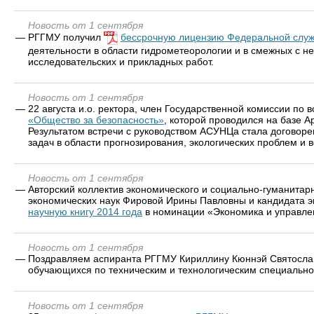
Новость от 1 сентября
—
РГГМУ получил
бессрочную лицензию Федеральной служ
деятельности в области гидрометеорологии и в смежных с не
исследовательских и прикладных работ.
Новость от 1 сентября
—
22 августа и.о. ректора, член Государственной комиссии п
«Общество за безопасность»
, которой проводился на базе 
Результатом встречи с руководством АСУНЦа стала договор
задач в области прогнозирования, экологических проблем и 
Новость от 1 сентября
—
Авторский коллектив экономического и социально-гуманитар
экономических наук Фировой Ирины Павловны и кандидата 
научную книгу 2014 года
в номинации «Экономика и управлен
Новость от 1 сентября
—
Поздравляем аспиранта РГГМУ Кириллину Кюннэй Святосл
обучающихся по техническим и технологическим специально
Новость от 1 сентября