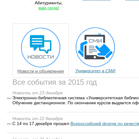
Абитуриенты,
вам сюда!
Университет в СМИ
Новости и объявления
Все события за 2015 год
Новость от 23 декабря
—
Электронно-библиотечная система «Университетская библиот
Обучение дистанционное. По окончании курсов выдается о
Новость от 22 декабря
—
С 14 по 17 декабря прошел
Всероссийский форум по качеств