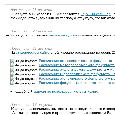
Новость от 23 августа
—
26 августа в 12 часов в РГГМУ состоится
научный семинар
на
взаимодействия, влияния на тепловую структуру, состав ат
Новость от 23 августа
—
22 августа состоялась
пешая экскурсия
слушателей адаптаци
Новость от 21 августа
—
На
студенческом сайте
опубликовано расписание на осень 2
Расписание океанологического факультета 
Расписание метеорологического факультета
Расписание экологического факультета
+
ма
Расписание гидрологического факультета +
Расписание экономического факультета + м
Расписание факультета информационных си
+ подробный
мануал по использованию расписания
.
Новость от 17 августа
—
10 августа закончились комплексные экспедиционные исслед
«Анализ, реконструкция и прогноз изменения экосистем Балт