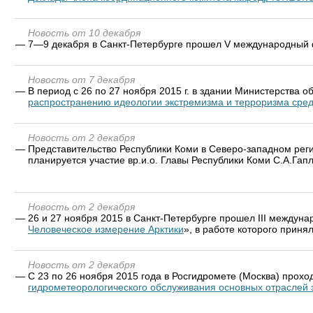
Новость от 10 декабря
—
7—9 декабря в Санкт-Петербурге прошел V международный
Новость от 7 декабря
—
В период с 26 по 27 ноября 2015 г. в здании Министерства 
распространению идеологии экстремизма и терроризма сред
Новость от 2 декабря
—
Представительство Республики Коми в Северо-западном ре
планируется участие вр.и.о. Главы Республики Коми С.А.Гапл
Новость от 2 декабря
—
26 и 27 ноября 2015 в Санкт-Петербурге прошел III междун
Человеческое измерение Арктики
», в работе которого приня
Новость от 2 декабря
—
С 23 по 26 ноября 2015 года в Росгидромете (Москва) прох
гидрометеорологического обслуживания основных отраслей 